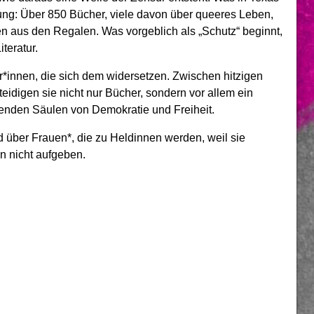
gung: Über 850 Bücher, viele davon über queeres Leben,
en aus den Regalen. Was vorgeblich als „Schutz“ beginnt,
iteratur.
*innen, die sich dem widersetzen. Zwischen hitzigen
digen sie nicht nur Bücher, sondern vor allem ein
agenden Säulen von Demokratie und Freiheit.
d über Frauen*, die zu Heldinnen werden, weil sie
n nicht aufgeben.