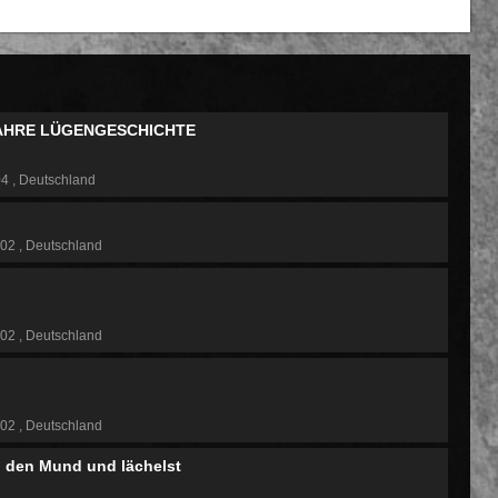
WAHRE LÜGENGESCHICHTE
04
Deutschland
102
Deutschland
102
Deutschland
102
Deutschland
n den Mund und lächelst