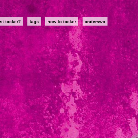
st tacker?
tags
how to tacker
anderswo