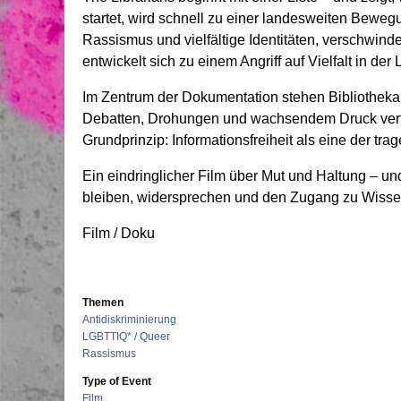
startet, wird schnell zu einer landesweiten Bewe
Rassismus und vielfältige Identitäten, verschwind
entwickelt sich zu einem Angriff auf Vielfalt in der L
Im Zentrum der Dokumentation stehen Bibliothekar
Debatten, Drohungen und wachsendem Druck vertei
Grundprinzip: Informationsfreiheit als eine der tr
Ein eindringlicher Film über Mut und Haltung – un
bleiben, widersprechen und den Zugang zu Wisse
Film / Doku
Themen
Antidiskriminierung
LGBTTIQ* / Queer
Rassismus
Type of Event
Film