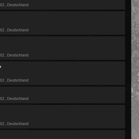
102
Deutschland
102
Deutschland
102
Deutschland
e
102
Deutschland
102
Deutschland
102
Deutschland