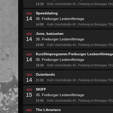
13:30
KoKi
Urachstraße 40
Freiburg im Breisgau 79
Speeddating
MAI
14
35. Freiburger Lesbenfilmtage
14:00
KoKi
Urachstraße 40
Freiburg im Breisgau 79
Jone, batzuetan
MAI
14
35. Freiburger Lesbenfilmtage
16:00
KoKi
Urachstraße 40
Freiburg im Breisgau 79
Kurzfilmprogramm Freiburger Lesbenfilmtag
MAI
14
35. Freiburger Lesbenfilmtage
18:30
KoKi
Urachstraße 40
Freiburg im Breisgau 79
Outerlands
MAI
14
21:00
KoKi
Urachstraße 40
Freiburg im Breisgau 79
SKIFF
MAI
15
35. Freiburger Lesbenfilmtage
15:45
KoKi
Urachstraße 40
Freiburg im Breisgau 79
The Librarians
MAI