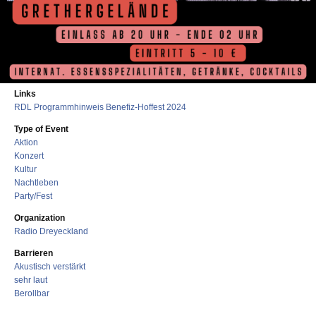
Links
RDL Programmhinweis Benefiz-Hoffest 2024
Type of Event
Aktion
Konzert
Kultur
Nachtleben
Party/Fest
Organization
Radio Dreyeckland
Barrieren
Akustisch verstärkt
sehr laut
Berollbar