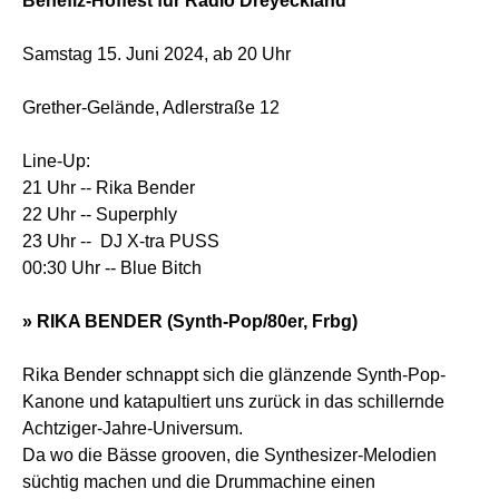
Benefiz-Hoffest für Radio Dreyeckland
Samstag 15. Juni 2024, ab 20 Uhr
Grether-Gelände, Adlerstraße 12
Line-Up:
21 Uhr -- Rika Bender
22 Uhr -- Superphly
23 Uhr -- DJ X-tra PUSS
00:30 Uhr -- Blue Bitch
» RIKA BENDER (Synth-Pop/80er, Frbg)
Rika Bender schnappt sich die glänzende Synth-Pop-
Kanone und katapultiert uns zurück in das schillernde
Achtziger-Jahre-Universum.
Da wo die Bässe grooven, die Synthesizer-Melodien
süchtig machen und die Drummachine einen