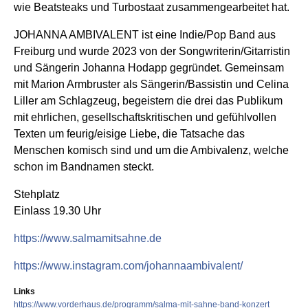
wie Beatsteaks und Turbostaat zusammengearbeitet hat.
JOHANNA AMBIVALENT ist eine Indie/Pop Band aus
Freiburg und wurde 2023 von der Songwriterin/Gitarristin
und Sängerin Johanna Hodapp gegründet. Gemeinsam
mit Marion Armbruster als Sängerin/Bassistin und Celina
Liller am Schlagzeug, begeistern die drei das Publikum
mit ehrlichen, gesellschaftskritischen und gefühlvollen
Texten um feurig/eisige Liebe, die Tatsache das
Menschen komisch sind und um die Ambivalenz, welche
schon im Bandnamen steckt.
Stehplatz
Einlass 19.30 Uhr
https://www.salmamitsahne.de
https://www.instagram.com/johannaambivalent/
Links
https://www.vorderhaus.de/programm/salma-mit-sahne-band-konzert