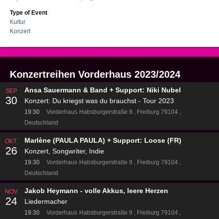
Type of Event
Kultur
Konzert
Konzertreihen Vorderhaus 2023/2024
Ansa Sauermann & Band + Support: Niki Nubel
SEP
30
Konzert: Du kriegst was du brauchst - Tour 2023
19:30
Vorderhaus
Habsburgerstraße 9
Freiburg 79104
Deutschland
Marlène (PAULA PAULA) + Support: Loose (FR)
OKT.
26
Konzert, Songwriter, Indie
19:30
Vorderhaus
Habsburgerstraße 9
Freiburg 79104
Deutschland
Jakob Heymann - volle Akkus, leere Herzen
NOV.
24
Liedermacher
19:30
Vorderhaus
Habsburgerstraße 9
Freiburg 79104