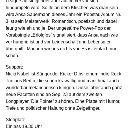
League aufsteigt oder aber auf immer vor sich
hindümpeln wird. Sollte an dem Klischee was dran sein
wird Ansa Sauermann dieses Jahr ein Popstar. Album Nr.
3 ist sein Meisterwerk. Romantisch, poetisch und dabei
feurig wie eh und je. Der ungestüme Power-Pop der
Vorabsingle „Erfolglos“ signalisiert, dass Ansa nach wie
vor hungrig ist und vor Leidenschaft und Lebensgier
überquillt. Machen wir uns nichts vor. Es ist einfach nur
schön.
Support:
Nicki Nubel ist Sänger der Kicker Dibs, einem Indie Rock
Trio aus Berlin, die schön krawallig und manchmal auch
wunderbar melancholisch klingen. Diese, aber auch ganz
neue Facetten sind ab Sep. 23 auf dem zweiten
Longplayer “Die Pointe” zu hören. Eine Platte mit Humor,
Tiefe und politischer Haltung ohne Zeigefinger.
Stehplatz
Einlass 19.30 Uhr