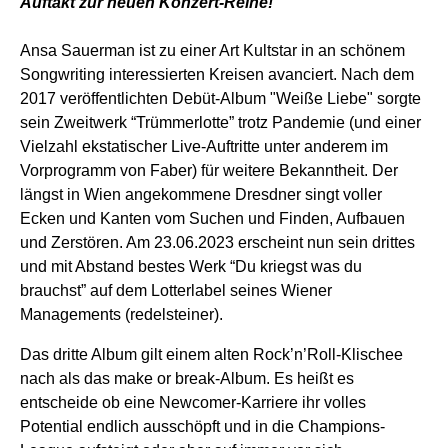
Auftakt zur neuen Konzert-Reihe!
Ansa Sauerman ist zu einer Art Kultstar in an schönem
Songwriting interessierten Kreisen avanciert. Nach dem
2017 veröffentlichten Debüt-Album "Weiße Liebe" sorgte
sein Zweitwerk “Trümmerlotte” trotz Pandemie (und einer
Vielzahl ekstatischer Live-Auftritte unter anderem im
Vorprogramm von Faber) für weitere Bekanntheit. Der
längst in Wien angekommene Dresdner singt voller
Ecken und Kanten vom Suchen und Finden, Aufbauen
und Zerstören. Am 23.06.2023 erscheint nun sein drittes
und mit Abstand bestes Werk “Du kriegst was du
brauchst” auf dem Lotterlabel seines Wiener
Managements (redelsteiner).
Das dritte Album gilt einem alten Rock’n’Roll-Klischee
nach als das make or break-Album. Es heißt es
entscheide ob eine Newcomer-Karriere ihr volles
Potential endlich ausschöpft und in die Champions-