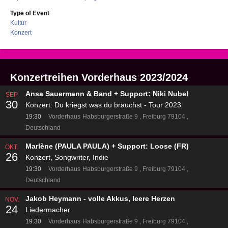
Type of Event
Kultur
Konzert
Konzertreihen Vorderhaus 2023/2024
Ansa Sauermann & Band + Support: Niki Nubel
SEP
30
Konzert: Du kriegst was du brauchst - Tour 2023
19:30
Vorderhaus
Habsburgerstraße 9
Freiburg 79104
Deutschland
Marlène (PAULA PAULA) + Support: Loose (FR)
OKT.
26
Konzert, Songwriter, Indie
19:30
Vorderhaus
Habsburgerstraße 9
Freiburg 79104
Deutschland
Jakob Heymann - volle Akkus, leere Herzen
NOV.
24
Liedermacher
19:30
Vorderhaus
Habsburgerstraße 9
Freiburg 79104