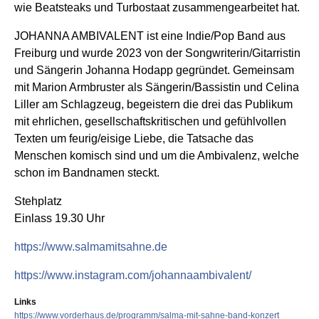
wie Beatsteaks und Turbostaat zusammengearbeitet hat.
JOHANNA AMBIVALENT ist eine Indie/Pop Band aus
Freiburg und wurde 2023 von der Songwriterin/Gitarristin
und Sängerin Johanna Hodapp gegründet. Gemeinsam
mit Marion Armbruster als Sängerin/Bassistin und Celina
Liller am Schlagzeug, begeistern die drei das Publikum
mit ehrlichen, gesellschaftskritischen und gefühlvollen
Texten um feurig/eisige Liebe, die Tatsache das
Menschen komisch sind und um die Ambivalenz, welche
schon im Bandnamen steckt.
Stehplatz
Einlass 19.30 Uhr
https://www.salmamitsahne.de
https://www.instagram.com/johannaambivalent/
Links
https://www.vorderhaus.de/programm/salma-mit-sahne-band-konzert