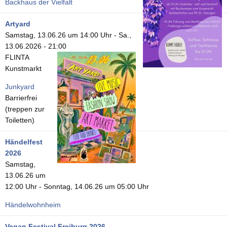
Backhaus der Vielfalt
Artyard
Samstag, 13.06.26 um 14:00 Uhr
-
Sa.,
13.06.2026 - 21:00
FLINTA
Kunstmarkt
Junkyard
Barrierfrei
(treppen zur
Toiletten)
Händelfest
2026
Samstag,
13.06.26 um
12:00 Uhr
-
Sonntag, 14.06.26 um 05:00 Uhr
Händelwohnheim
Vegan Festival Freiburg 2026