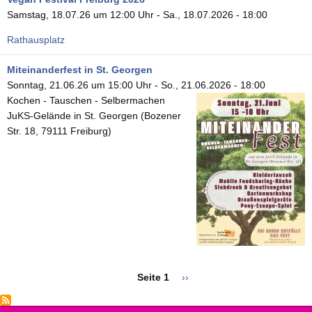
Samstag, 18.07.26 um 12:00 Uhr
-
Sa., 18.07.2026 - 18:00
Rathausplatz
Miteinanderfest in St. Georgen
Sonntag, 21.06.26 um 15:00 Uhr
-
So., 21.06.2026 - 18:00
Kochen - Tauschen - Selbermachen
JuKS-Gelände in St. Georgen (Bozener
Str. 18, 79111 Freiburg)
Seitennummerierung
Seite 1
Nächste
››
Seite