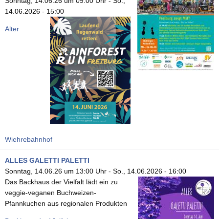
Sonntag, 14.06.26 um 09:00 Uhr
-
So.,
14.06.2026 - 15:00
Alter
Wiehrebahnhof
ALLES GALETTI PALETTI
Sonntag, 14.06.26 um 13:00 Uhr
-
So., 14.06.2026 - 16:00
Das Backhaus der Vielfalt lädt ein zu
veggie-veganen Buchweizen-
Pfannkuchen aus regionalen Produkten