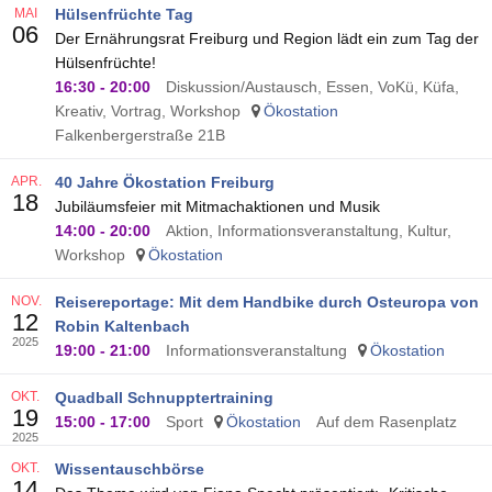
MAI
Hülsenfrüchte Tag
06
Der Ernährungsrat Freiburg und Region lädt ein zum Tag der
Hülsenfrüchte!
16:30
-
20:00
Diskussion/Austausch, Essen, VoKü, Küfa,
Kreativ, Vortrag, Workshop
Ökostation
Falkenbergerstraße 21B
APR.
40 Jahre Ökostation Freiburg
18
Jubiläumsfeier mit Mitmachaktionen und Musik
14:00
-
20:00
Aktion, Informationsveranstaltung, Kultur,
Workshop
Ökostation
NOV.
Reisereportage: Mit dem Handbike durch Osteuropa von
12
Robin Kaltenbach
2025
19:00
-
21:00
Informationsveranstaltung
Ökostation
OKT.
Quadball Schnupptertraining
19
15:00
-
17:00
Sport
Ökostation
Auf dem Rasenplatz
2025
OKT.
Wissentauschbörse
14