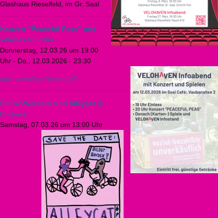
Glashaus Rieselfeld, im Gr. Saal
Konzert "Peaceful Peas" und
Velohaven Infos
Donnerstag, 12.03.26 um 19:00
Uhr
-
Do., 12.03.2026 - 23:30
susi-bewohner*innentreff
Flinta*-Werkelei und Alleycat @
Flickerei
Samstag, 07.03.26 um 13:00 Uhr