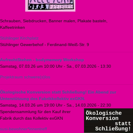
Schrauben, Siebdrucken, Banner malen, Plakate basteln,
Kaffeetrinken
Stühlinger Kirchplatz
Stühlinger Gewerbehof - Ferdinand-Weiß-Str. 9
AufrechtStehen - bodymemory Workshop
Samstag, 07.03.26 um 10:00 Uhr
-
Sa., 07.03.2026 - 13:30
Projektraum schwere(s)los
Ökologische Konversion statt Schließung! Ein Abend zur
Unterstützung des Fabrikkollektiv exGKN.
Samstag, 14.03.26 um 19:00 Uhr
-
Sa., 14.03.2026 - 22:30
Spendensammlung für den Kauf ihrer
Fabrik durch das Kollektiv exGKN
susi-bewohner*innentreff