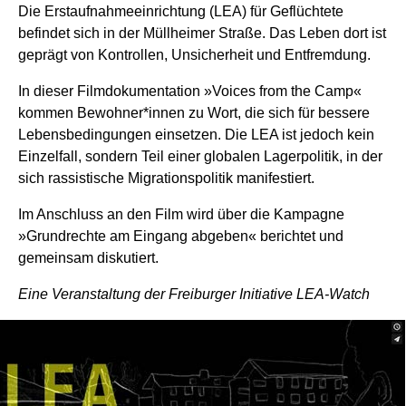
Die Erstaufnahmeeinrichtung (LEA) für Geflüchtete
befindet sich in der Müllheimer Straße. Das Leben dort ist
geprägt von Kontrollen, Unsicherheit und Entfremdung.
In dieser Filmdokumentation »Voices from the Camp«
kommen Bewohner*innen zu Wort, die sich für bessere
Lebensbedingungen einsetzen. Die LEA ist jedoch kein
Einzelfall, sondern Teil einer globalen Lagerpolitik, in der
sich rassistische Migra­tionspolitik manifestiert.
Im Anschluss an den Film wird über die Kampagne
»Grund­rechte am Eingang abgeben« berichtet und
gemeinsam diskutiert.
Eine Veranstaltung der Freiburger Initiative LEA-Watch