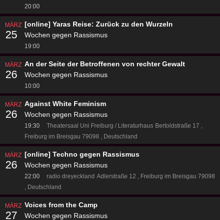
20:00
[online] Yaras Reise: Zurück zu den Wurzeln
MÄRZ
25
Wochen gegen Rassismus
19:00
An der Seite der Betroffenen von rechter Gewalt
MÄRZ
26
Wochen gegen Rassismus
10:00
Against White Feminism
MÄRZ
26
Wochen gegen Rassismus
19:30
Theatersaal Uni Freiburg / Literaturhaus
Bertoldstraße 17
Freiburg im Breisgau 79098
Deutschland
[online] Techno gegen Rassismus
MÄRZ
26
Wochen gegen Rassismus
22:00
radio dreyeckland
Adlerstraße 12
Freiburg im Breisgau 79098
Deutschland
Voices from the Camp
MÄRZ
27
Wochen gegen Rassismus