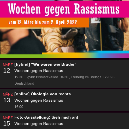
[hybrid] “Wir waren wie Brüder”
MÄRZ
12
Wochen gegen Rassismus
19:30
gvbk
Bismarckallee 18-20
Freiburg im Breisgau 79098
Deutschland
[online] Ökologie von rechts
MÄRZ
13
Wochen gegen Rassismus
16:00
Foto-Ausstellung: Sieh mich an!
MÄRZ
15
Wochen gegen Rassismus