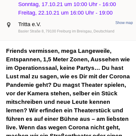
Sonntag, 17.10.21 um 10:00 Uhr
-
16:00
Freitag, 22.10.21 um 16:00 Uhr
-
19:00
Show map
Tritta e.V.
Basler Straße 8
79100
Freiburg im Breisgau
Deutschland
Friends vermissen, mega Langeweile,
Entspannen, 1,5 Meter Zonen, Aussehen wie
im Operationssaal, keine Partys… Du hast
Lust mal zu sagen, wie es Dir mit der Corona
Pandemie geht? Du magst Theater spielen,
vor der Kamera stehen, selber ein Stück
mitschreiben und neue Leute kennen
lernen? Wir erfinden ein Theaterstück und
führen es auf einer Bühne aus – am liebsten
live. Wenn das wegen Corona nicht geht,
machen wir ein Straßentheater oder einen