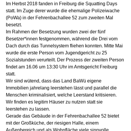
Im Herbst 2018 fanden in Freiburg die Squatting Days
statt. Im Zuge derer wurde die ehemalige Polizeiwache
(PoWa) in der Fehrenbachallee 52 zum zweiten Mal
besetzt.
Im Rahmen der Besetzung wurden zwei der fünf
Besetzer*innen festgenommen, während die Drei vom
Dach durch das Tunnelsystem fliehen konnten. Mitte Mai
wurde die erste Person vom Jugendgericht zu 25
Sozialstunden verurteilt. Der Prozess der zweiten Person
findet am 16.06 um 13:30 Uhr im Amtsgericht Freiburg
statt.
Wir sind wütend, dass das Land BaWü eigene
Immobilien jahrelang leerstehen lässt und parallel die
Menschen kriminalisiert, welche Leerstand kritisieren.
Wir finden es legitim Häuser zu nutzen statt sie
leerstehen zu lassen.
Gerade das Gebäude in der Fehrenbachallee 52 bietet
mit der Großküche, der riesigen Halle, einem
Außenbereich und als Wohnfläche viele sinnvolle