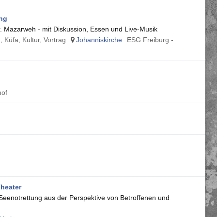
ung
r. Mazarweh - mit Diskussion, Essen und Live-Musik
 Küfa, Kultur, Vortrag
Johanniskirche
ESG Freiburg -
hof
heater
 Seenotrettung aus der Perspektive von Betroffenen und