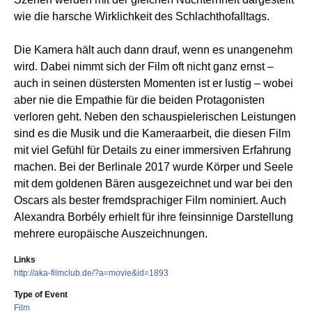
wie die harsche Wirklichkeit des Schlachthofalltags.
Die Kamera hält auch dann drauf, wenn es unangenehm
wird. Dabei nimmt sich der Film oft nicht ganz ernst –
auch in seinen düstersten Momenten ist er lustig – wobei
aber nie die Empathie für die beiden Protagonisten
verloren geht. Neben den schauspielerischen Leistungen
sind es die Musik und die Kameraarbeit, die diesen Film
mit viel Gefühl für Details zu einer immersiven Erfahrung
machen. Bei der Berlinale 2017 wurde Körper und Seele
mit dem goldenen Bären ausgezeichnet und war bei den
Oscars als bester fremdsprachiger Film nominiert. Auch
Alexandra Borbély erhielt für ihre feinsinnige Darstellung
mehrere europäische Auszeichnungen.
Links
http://aka-filmclub.de/?a=movie&id=1893
Type of Event
Film