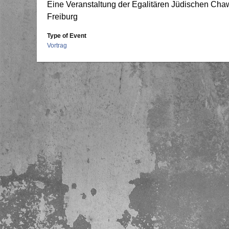
Eine Veranstaltung der Egalitären Jüdischen C
Freiburg
Type of Event
Vortrag