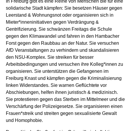
In Freiburg gibt es eine Reihe von Menschen die für eine
solidarische Stadt kämpfen: Sie besetzen Häuser gegen
Leerstand & Wohnungsnot oder organisieren sich in
Mieter*inneninitiativen gegen Verdrängung &
Gentrifizierung. Sie schwänzen Freitags die Schule
gegen den Klimawandel und fahren in den Hambacher
Forst gegen den Raubbau an der Natur. Sie versuchen
AfD Veranstaltungen zu verhindern und skandalisieren
den NSU-Komplex. Sie streiken für besser
Arbeitsbedingungen und versuchen ihre Kolleg*innen zu
organisieren. Sie unterstützen die Gefangenen im
Freiburg Knast und kämpfen gegen die Kriminalisierung
linken Widerstandes. Sie warnen Geflüchtete vor
Abschiebungen, helfen ihnen juristisch & medizinisch.
Sie protestieren gegen das Sterben im Mittelmeer und die
Verschärfung der Polizeigesetze. Sie organisieren einen
Frauen*streik und streiten gegen sexualisierte Gewalt
und Homophobie.