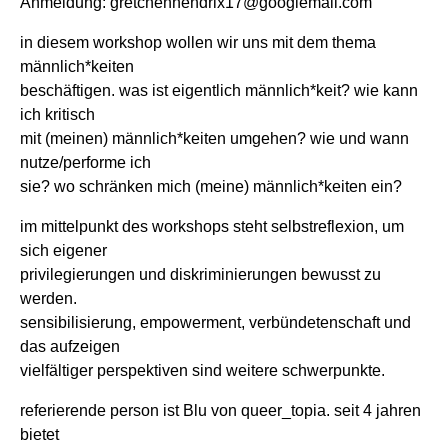
Anmeldung: gretchenhendrix17@googlemail.com
in diesem workshop wollen wir uns mit dem thema
männlich*keiten
beschäftigen. was ist eigentlich männlich*keit? wie kann
ich kritisch
mit (meinen) männlich*keiten umgehen? wie und wann
nutze/performe ich
sie? wo schränken mich (meine) männlich*keiten ein?
im mittelpunkt des workshops steht selbstreflexion, um
sich eigener
privilegierungen und diskriminierungen bewusst zu
werden.
sensibilisierung, empowerment, verbündetenschaft und
das aufzeigen
vielfältiger perspektiven sind weitere schwerpunkte.
referierende person ist Blu von queer_topia. seit 4 jahren
bietet