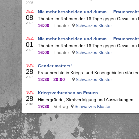
2025
DEZ.
Nie mehr bescheiden und dumm … Frauenrechte
08
Theater im Rahmen der 16 Tage gegen Gewalt an
2022
16:00
Theater
Schwarzes Kloster
DEZ.
Nie mehr bescheiden und dumm … Frauenrechte
01
Theater im Rahmen der 16 Tage gegen Gewalt an
2022
16:00
Theater
Schwarzes Kloster
NOV.
Gender matters!
28
Frauenrechte in Kriegs- und Krisengebieten stärke
2022
18:30
-
20:00
Schwarzes Kloster
NOV.
Kriegsverbrechen an Frauen
28
Hintergründe, Strafverfolgung und Auswirkungen
2018
19:30
Vortrag
Schwarzes Kloster