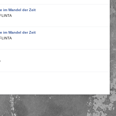
 im Wandel der Zeit
 FLINTA
 im Wandel der Zeit
 FLINTA
n