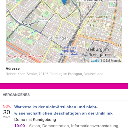
Leaflet
| OSM Mapnik
Adresse
Robert-Koch-Straße
79106
Freiburg im Breisgau
Deutschland
VERGANGENES
NOV.
Warnstreiks der nicht-ärztlichen und nicht-
30
wissenschaftlichen Beschäftigten an der Uniklinik
2022
Demo mit Kundgebung
10:00
Aktion, Demonstration, Informationsveranstaltung,