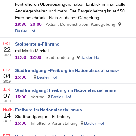
kontrollieren Überweisungen, haben Einblick in finanzielle
Angelegenheiten und mehr. Der Bargeldbeitrag ist auf 50
Euro beschränkt. Nein zu dieser Gängelung!
18:30
-
20:00
Aktion, Demonstration, Kundgebung
Basler Hof
OKT.
Stolperstein-Führung
22
mit Marlis Meckel
2020
11:00
-
12:00
Stadtrundgang
Basler Hof
DEZ.
Stadtrundgang »Freiburg im Nationalsozialismus«
04
15:00
Basler Hof
2019
JUNI
Stadtrundgang: Freiburg im Nationalsozialismus
07
15:00
Vortrag
Basler Hof
2019
FEBR.
Freiburg im Nationalsozialismus
14
Stadtrundgang mit E. Imbery
2019
15:00
Inhaltliche Veranstaltung
Basler Hof
DEZ.