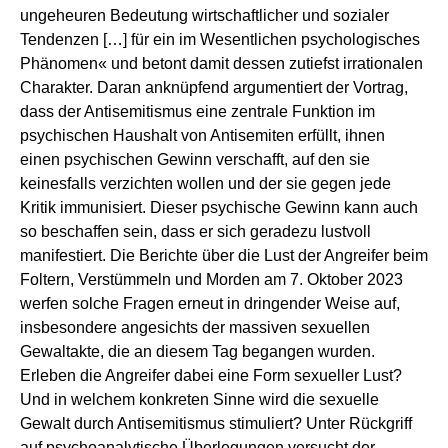
ungeheuren Bedeutung wirtschaftlicher und sozialer
Tendenzen […] für ein im Wesentlichen psychologisches
Phänomen« und betont damit dessen zutiefst irrationalen
Charakter. Daran anknüpfend argumentiert der Vortrag,
dass der Antisemitismus eine zentrale Funktion im
psychischen Haushalt von Antisemiten erfüllt, ihnen
einen psychischen Gewinn verschafft, auf den sie
keinesfalls verzichten wollen und der sie gegen jede
Kritik immunisiert. Dieser psychische Gewinn kann auch
so beschaffen sein, dass er sich geradezu lustvoll
manifestiert. Die Berichte über die Lust der Angreifer beim
Foltern, Verstümmeln und Morden am 7. Oktober 2023
werfen solche Fragen erneut in dringender Weise auf,
insbesondere angesichts der massiven sexuellen
Gewaltakte, die an diesem Tag begangen wurden.
Erleben die Angreifer dabei eine Form sexueller Lust?
Und in welchem konkreten Sinne wird die sexuelle
Gewalt durch Antisemitismus stimuliert? Unter Rückgriff
auf psychoanalytische Überlegungen versucht der