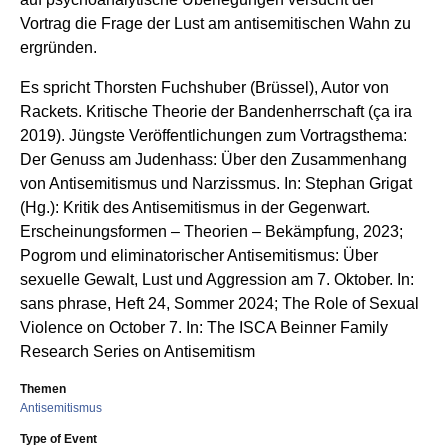
Vortrag die Frage der Lust am antisemitischen Wahn zu
ergründen.
Es spricht Thorsten Fuchshuber (Brüssel), Autor von
Rackets. Kritische Theorie der Bandenherrschaft (ça ira
2019). Jüngste Veröffentlichungen zum Vortragsthema:
Der Genuss am Judenhass: Über den Zusammenhang
von Antisemitismus und Narzissmus. In: Stephan Grigat
(Hg.): Kritik des Antisemitismus in der Gegenwart.
Erscheinungsformen – Theorien – Bekämpfung, 2023;
Pogrom und eliminatorischer Antisemitismus: Über
sexuelle Gewalt, Lust und Aggression am 7. Oktober. In:
sans phrase, Heft 24, Sommer 2024; The Role of Sexual
Violence on October 7. In: The ISCA Beinner Family
Research Series on Antisemitism
Themen
Antisemitismus
Type of Event