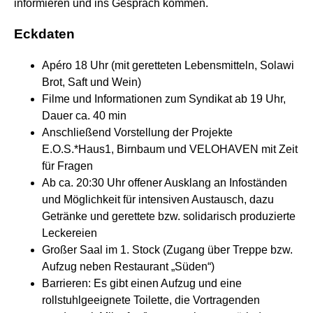
informieren und ins Gespräch kommen.
Eckdaten
Apéro 18 Uhr (mit geretteten Lebensmitteln, Solawi
Brot, Saft und Wein)
Filme und Informationen zum Syndikat ab 19 Uhr,
Dauer ca. 40 min
Anschließend Vorstellung der Projekte
E.O.S.*Haus1, Birnbaum und VELOHAVEN mit Zeit
für Fragen
Ab ca. 20:30 Uhr offener Ausklang an Infoständen
und Möglichkeit für intensiven Austausch, dazu
Getränke und gerettete bzw. solidarisch produzierte
Leckereien
Großer Saal im 1. Stock (Zugang über Treppe bzw.
Aufzug neben Restaurant „Süden“)
Barrieren: Es gibt einen Aufzug und eine
rollstuhlgeeignete Toilette, die Vortragenden