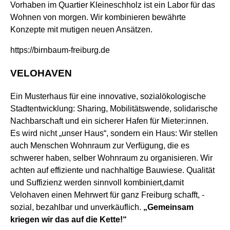
Vorhaben im Quartier Kleineschholz ist ein Labor für das
Wohnen von morgen. Wir kombinieren bewährte
Konzepte mit mutigen neuen Ansätzen.
https://birnbaum-freiburg.de
VELOHAVEN
Ein Musterhaus für eine innovative, sozialökologische
Stadtentwicklung: Sharing, Mobilitätswende, solidarische
Nachbarschaft und ein sicherer Hafen für Mieter:innen.
E
s wird nicht „unser Haus“, sondern ein Haus: Wir stellen
auch Menschen Wohnraum zur Verfügung, die es
schwerer haben, selber Wohnraum zu organisieren.
Wir
achten auf effiziente und nachhaltige Bauwiese. Qualität
und Suffizienz werden sinnvoll kombiniert,damit
Velohaven
eine
n Mehrwert für ganz Freiburg schaff
t
, -
sozial, bezahlbar und unverkäuflich.
„Gemeinsam
kriegen wir das auf die Kette!“