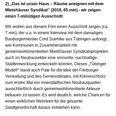
2) „Das ist unser Haus – Räume aneignen mit dem
Mietshäuser Syndikat“ (2016, 65 min) - wir zeigen
einen 7-minütigen Ausschnitt
Wir wollen aus diesem Film einen Ausschnitt zeigen
(ca.
7 min)
, der
u.a.
in einem Interview mit dem damaligen
Baubürgermeister
Cord Soehlke
aus Tübingen
aufzeigt,
wie Kommunen in Zusammenarbeit mit
gemeinwohlorientierten Mietshäuser Syndikatsprojekten
auch im Neubausektor eine sinnvolle, nachhaltige
Stadtentwicklung entwickeln können. Dieses „Tübinger
Modell“ stand auch Pate für die Idee der Freiburger
Verwaltung und des Gemeinderates, mit Kleineschholz
zum ersten Mal ein innerstädtisches Neubauquartier
ausschließlich durch gemeinwohlorientierte Akteure
bebauen zu lassen.
Es wird
deutlich
, welche Chancen für
einen wirklichen Mehrwert für die gesamte
Stadtgesellschaft daraus entstehen kann.