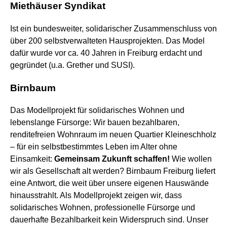
Miethäuser Syndikat
Ist ein bundesweiter, solidarischer Zusammenschluss von
über 200 selbstverwalteten Hausprojekten. Das Model
dafür wurde vor ca. 40 Jahren in Freiburg erdacht und
gegründet (u.a. Grether und SUSI).
Birnbaum
Das Modellprojekt für solidarisches Wohnen und
lebenslange Fürsorge:
Wir bauen bezahlbaren,
renditefreien Wohnraum im neuen Quartier Kleineschholz
– für ein selbstbestimmtes Leben im Alter ohne
Einsamkeit:
Gemeinsam Zukunft schaffen!
Wie wollen
wir als Gesellschaft alt werden? Birnbaum Freiburg liefert
eine Antwort, die weit über unsere eigenen Hauswände
hinausstrahlt. Als Modellprojekt zeigen wir, dass
solidarisches Wohnen, professionelle Fürsorge und
dauerhafte Bezahlbarkeit kein Widerspruch sind.
Unser