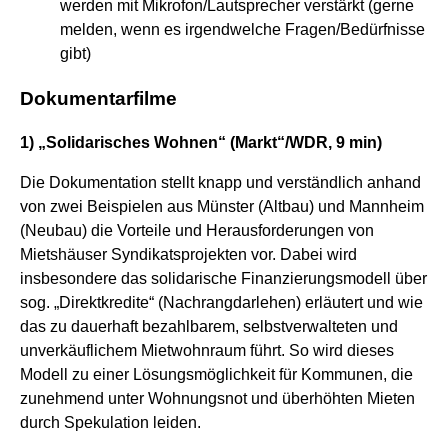
werden mit Mikrofon/Lautsprecher verstärkt (gerne
melden, wenn es irgendwelche Fragen/Bedürfnisse
gibt)
Dokumentarfilme
1) „Solidarisches Wohnen“ (Markt“/WDR, 9 min)
Die Dokumentation
stellt
knapp und verständlich anhand
von
zwei
Beispielen aus
Münster (Altbau) und Mannheim
(Neubau)
die Vorteile und Herausforderungen von
Mietshäuser Syndikatsprojekten vor.
Dabei wird
insbesondere das solidarische Finanzierungsmodell über
sog. „Direktkredite“ (Nachrangdarlehen) erläutert und wie
das zu dauerhaft bezahlbarem, selbstverwalteten und
unverkäuflichem Mietwohnraum führt.
So wird dieses
Modell zu einer Lösungsmöglichkeit für Kommunen, die
zunehmend unter Wohnungsnot und überhöhten Mieten
durch Spekulation leiden.