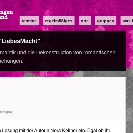
Main
termine
regelmäßiges
orte
gruppen
was i
navigation
"LiebesMacht"
mantik und die Dekonstruktion von romantischen
iehungen.
Breisgau)
 Lesung mit der Autorin Nora Kellner ein. Egal ob ihr