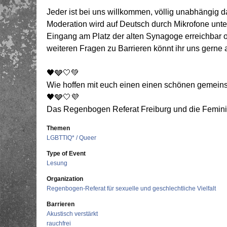
Jeder ist bei uns willkommen, völlig unabhängig da
Moderation wird auf Deutsch durch Mikrofone unter
Eingang am Platz der alten Synagoge erreichbar 
weiteren Fragen zu Barrieren könnt ihr uns gerne
🖤🩶🤍💚
Wie hoffen mit euch einen einen schönen gemein
🖤🩶🤍💜
Das Regenbogen Referat Freiburg und die Feminist
Themen
LGBTTIQ* / Queer
Type of Event
Lesung
Organization
Regenbogen-Referat für sexuelle und geschlechtliche Vielfalt
Barrieren
Akustisch verstärkt
rauchfrei