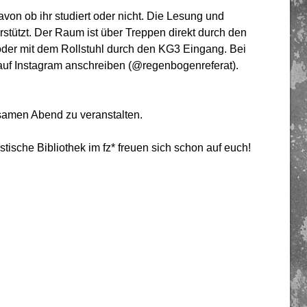
von ob ihr studiert oder nicht. Die Lesung und
stützt. Der Raum ist über Treppen direkt durch den
oder mit dem Rollstuhl durch den KG3 Eingang. Bei
 auf Instagram anschreiben (@regenbogenreferat).
samen Abend zu veranstalten.
ische Bibliothek im fz* freuen sich schon auf euch!