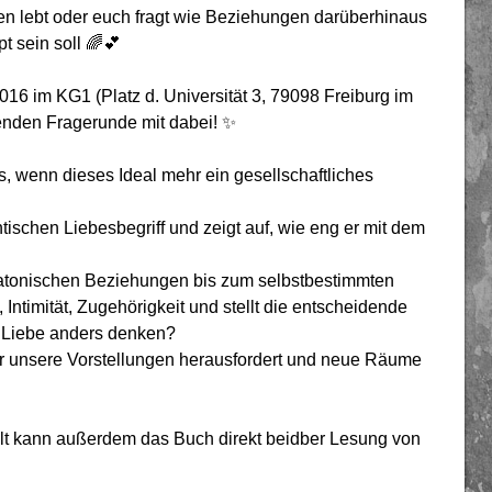
en lebt oder euch fragt wie Beziehungen darüberhinaus
 sein soll 🌈💕
6 im KG1 (Platz d. Universität 3, 79098 Freiburg im
enden Fragerunde mit dabei! ✨
as, wenn dieses Ideal mehr ein gesellschaftliches
ischen Liebesbegriff und zeigt auf, wie eng er mit dem
atonischen Beziehungen bis zum selbstbestimmten
 Intimität, Zugehörigkeit und stellt die entscheidende
r Liebe anders denken?
er unsere Vorstellungen herausfordert und neue Räume
lt kann außerdem das Buch direkt beidber Lesung von