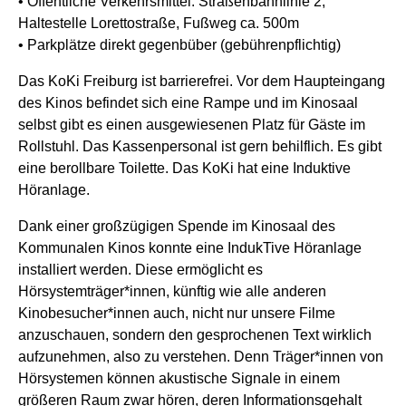
• Öffentliche Verkehrsmittel: Straßenbahnlinie 2,
Haltestelle Lorettostraße, Fußweg ca. 500m
• Parkplätze direkt gegenbüber (gebührenpflichtig)
Das KoKi Freiburg ist barrierefrei. Vor dem Haupteingang
des Kinos befindet sich eine Rampe und im Kinosaal
selbst gibt es einen ausgewiesenen Platz für Gäste im
Rollstuhl. Das Kassenpersonal ist gern behilflich. Es gibt
eine berollbare Toilette. Das KoKi hat eine Induktive
Höranlage.
Dank einer großzügigen Spende im Kinosaal des
Kommunalen Kinos konnte eine IndukTive Höranlage
installiert werden. Diese ermöglicht es
Hörsystemträger*innen, künftig wie alle anderen
Kinobesucher*innen auch, nicht nur unsere Filme
anzuschauen, sondern den gesprochenen Text wirklich
aufzunehmen, also zu verstehen. Denn Träger*innen von
Hörsystemen können akustische Signale in einem
größeren Raum zwar hören, deren Informationsgehalt