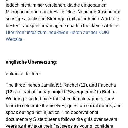
jedoch nicht immer verstehen, da die eingebauten
Mikrophone eben auch Halleffekte, Nebengeräusche und
sonstige akustische Störungen mit aufnehmen. Auch die
besten Lautsprecheranlagen schaffen hier keine Abhilfe.
Hier mehr Infos zum induktiven Hören auf der KOKI
Website.
englische Übersetzung:
entrance: for free
The three friends Jamila (9), Rachel (11), and Faseeha
(12) are part of the rap project “Sisterqueens” in Berlin-
Wedding. Guided by established female rappers, they
learn to celebrate themselves, question social norms, and
speak out against injustice. The observational
documentary Sisterqueens follows the girls over several
years as they take their first steps as young, confident