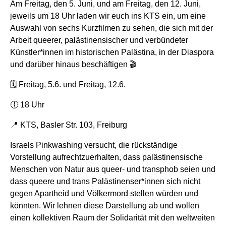
Am Freitag, den 5. Juni, und am Freitag, den 12. Juni,
jeweils um 18 Uhr laden wir euch ins KTS ein, um eine
Auswahl von sechs Kurzfilmen zu sehen, die sich mit der
Arbeit queerer, palästinensischer und verbündeter
Künstler*innen im historischen Palästina, in der Diaspora
und darüber hinaus beschäftigen 🎬
🗓️ Freitag, 5.6. und Freitag, 12.6.
🕕 18 Uhr
📍 KTS, Basler Str. 103, Freiburg
Israels Pinkwashing versucht, die rückständige
Vorstellung aufrechtzuerhalten, dass palästinensische
Menschen von Natur aus queer- und transphob seien und
dass queere und trans Palästinenser*innen sich nicht
gegen Apartheid und Völkermord stellen würden und
könnten. Wir lehnen diese Darstellung ab und wollen
einen kollektiven Raum der Solidarität mit den weltweiten