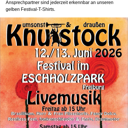
Ansprechpartner sind jederzeit erkennbar an unseren
gelben Festival-T-Shirts.