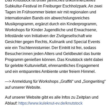
Das Knutstock ist unser jährliches unkommerzielles
Subkultur-Festival im Freiburger Eschholzpark. An zwei
Tagen im Frühsommer bieten wir mit regionalen und
internationalen Bands ein abwechslungsreiches
Musikprogramm, ergänzt durch ein Kinderprogramm,
Workshops für Kinder Jugendliche und Erwachsene,
Infostände von Initiativen der Zivilgesellschaft wie
Gesichter gegen Rechts, Kulinarik und Special Events
wie ein Tischtennisturnier. Der Eintritt ist frei, sodass
Besucher:innen jeden Alters und Geldbeutel das bunte
Programm genießen können. Das Knutstock steht dabei
für gelebte Kulturvielfalt, ehrenamtliches Engagement
und ein entspanntes Ambiente unter freiem Himmel.
—> Anmeldung für Workshops „Graffiti“ und „Songwriting“
auf unserer Website.
Auf unserer Website gibt es alle Infos zu Zeitplan und
Ablauf:
https://www.kuleknut-ev.de/knutstock