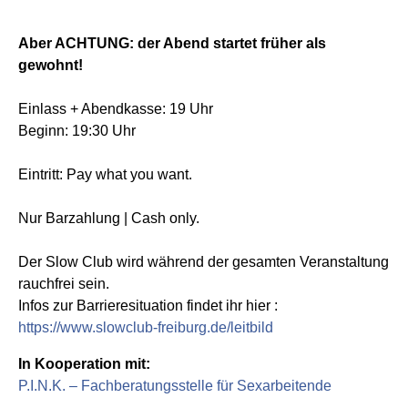
Aber ACHTUNG: der Abend startet früher als
gewohnt!
Einlass + Abendkasse: 19 Uhr
Beginn: 19:30 Uhr
Eintritt:
Pay what you want.
Nur Barzahlung | Cash only.
Der Slow Club wird während der gesamten Veranstaltung
rauchfrei sein.
Infos zur Barrieresituation findet ihr hier :
https://www.slowclub-freiburg.de/leitbild
In Kooperation mit:
P.I.N.K. – Fachberatungsstelle für Sexarbeitende