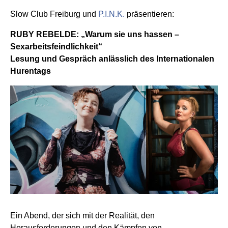
Slow Club Freiburg und
P.I.N.K.
präsentieren:
RUBY REBELDE: „Warum sie uns hassen –
Sexarbeitsfeindlichkeit“
Lesung und Gespräch anlässlich des Internationalen
Hurentags
Ein Abend, der sich mit der Realität, den
Herausforderungen und den Kämpfen von