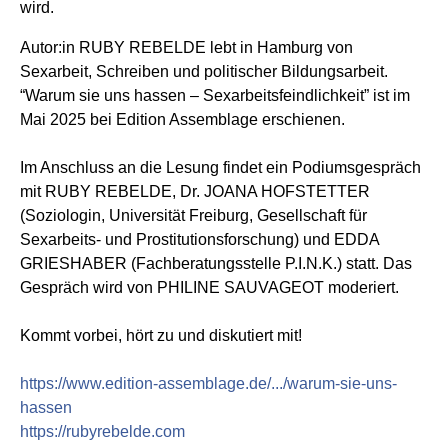
wird.
Autor:in RUBY REBELDE lebt in Hamburg von
Sexarbeit, Schreiben und politischer Bildungsarbeit.
“Warum sie uns hassen – Sexarbeitsfeindlichkeit” ist im
Mai 2025 bei Edition Assemblage erschienen.
Im Anschluss an die Lesung findet ein Podiumsgespräch
mit RUBY REBELDE, Dr. JOANA HOFSTETTER
(Soziologin, Universität Freiburg, Gesellschaft für
Sexarbeits- und Prostitutionsforschung) und EDDA
GRIESHABER (Fachberatungsstelle P.I.N.K.) statt. Das
Gespräch wird von
PHILINE SAUVAGEOT moderiert.
Kommt vorbei, hört zu und diskutiert mit!
https://www.edition-assemblage.de/.../warum-sie-uns-
hassen
https://rubyrebelde.com