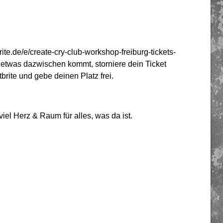
te.de/e/create-cry-club-workshop-freiburg-tickets-
 etwas dazwischen kommt, storniere dein Ticket
rite und gebe deinen Platz frei.
iel Herz & Raum für alles, was da ist.