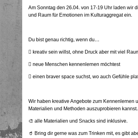
Am Sonntag den 26.04. von 17-19 Uhr laden wir di
und Raum für Emotionen im Kulturaggregat ein.
Du bist genau richtig, wenn du…
🫟 kreativ sein willst, ohne Druck aber mit viel R
🫟 neue Menschen kennenlernen möchtest
🫟 einen braver space suchst, wo auch Gefühle pl
Wir haben kreative Angebote zum Kennenlernen u
Materialien und Methoden auszuprobieren kannst.
🎨 alle Materialien und Snacks sind inklusive.
🥤 Bring dir gerne was zum Trinken mit, es gibt a