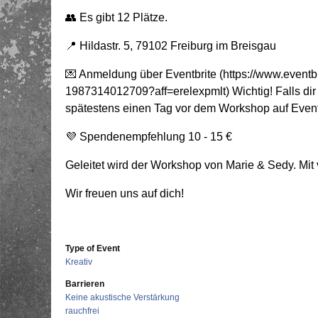
👥 Es gibt 12 Plätze.
📍 Hildastr. 5, 79102 Freiburg im Breisgau
💌 Anmeldung über Eventbrite (https://www.eventbri
1987314012709?aff=erelexpmlt) Wichtig! Falls dir
spätestens einen Tag vor dem Workshop auf Eventb
💜 Spendenempfehlung 10 - 15 €
Geleitet wird der Workshop von Marie & Sedy. Mit v
Wir freuen uns auf dich!
Type of Event
Kreativ
Barrieren
Keine akustische Verstärkung
rauchfrei