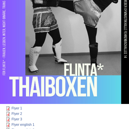
Flyer 1
Flyer 2
Flyer 3
Flyer english 1