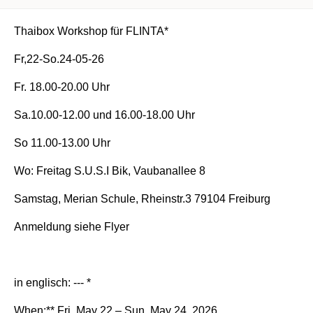
Thaibox Workshop für FLINTA*
Fr,22-So.24-05-26
Fr. 18.00-20.00 Uhr
Sa.10.00-12.00 und 16.00-18.00 Uhr
So 11.00-13.00 Uhr
Wo: Freitag S.U.S.I Bik, Vaubanallee 8
Samstag, Merian Schule, Rheinstr.3 79104 Freiburg
Anmeldung siehe Flyer
in englisch: --- *
When:** Fri, May 22 – Sun, May 24, 2026