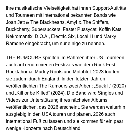
Ihre musikalische Vielseitigkeit hat ihnen Support-Auftritte
und Tourneen mit international bekannten Bands wie
Joan Jett & The Blackhearts, Amyl & The Sniffers,
Buckcherry, Supersuckers, Faster Pussycat, Koffin Kats,
Nekromantix, D.O.A., Electric Six, Local H und Marky
Ramone eingebracht, um nur einige zu nennen.
THE RUMOURS spielten im Rahmen ihrer US-Tourneen
auch auf renommierten Festivals wie dem Rock Fest,
Rocklahoma, Muddy Roots und Motoblot. 2023 tourten
sie zudem durch England. In den letzten Jahren
veröffentlichten The Rumours zwei Alben: „Suck It“ (2020)
und „Kill or be Killed“ (2024). Die Band wird Singles und
Videos zur Unterstützung ihres nächsten Albums
veröffentlichen, das 2026 erscheint. Sie werden weiterhin
ausgiebig in den USA touren und planen, 2026 auch
international Fuß zu fassen und sie kommen für ein paar
wenige Konzerte nach Deutschland.