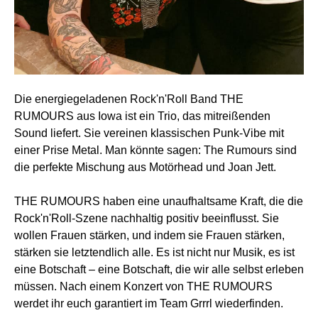
Die energiegeladenen Rock'n'Roll Band THE
RUMOURS aus Iowa ist ein Trio, das mitreißenden
Sound liefert. Sie vereinen klassischen Punk-Vibe mit
einer Prise Metal. Man könnte sagen: The Rumours sind
die perfekte Mischung aus Motörhead und Joan Jett.
THE RUMOURS haben eine unaufhaltsame Kraft, die die
Rock'n'Roll-Szene nachhaltig positiv beeinflusst. Sie
wollen Frauen stärken, und indem sie Frauen stärken,
stärken sie letztendlich alle. Es ist nicht nur Musik, es ist
eine Botschaft – eine Botschaft, die wir alle selbst erleben
müssen. Nach einem Konzert von THE RUMOURS
werdet ihr euch garantiert im Team Grrrl wiederfinden.