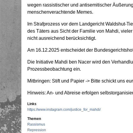
wegen rassistischer und antisemitischer Äußerung
menschenverachtende Memes.
Im Strafprozess vor dem Landgericht Waldshut-Tie
des Täters aus Sicht der Familie von Mahdi, vieler
nicht ausreichend berücksichtigt.
Am 16.12.2025 entscheidet der Bundesgerichtshof i
Die Initiative Mahdi ben Nacer wird den Verhandlun
Prozessbeobachtung ein.
Mitbringen: Stift und Papier -> Bitte schickt uns
Hinweis: An- und Abreise erfolgen selbstorganisier
Links
https://www.instagram.com/justice_for_mahdi/
Themen
Rassismus
Repression