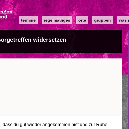
Main
termine
regelmäßiges
orte
gruppen
was i
navigation
orgetreffen widersetzen
al, dass du gut wieder angekommen bist und zur Ruhe