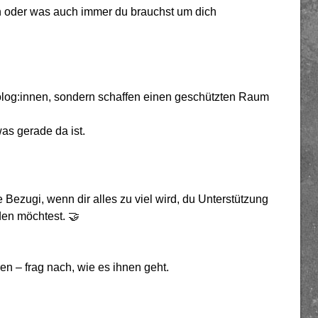
 oder was auch immer du brauchst um dich
holog:innen, sondern schaffen einen geschützten Raum
as gerade da ist.
ezugi, wenn dir alles zu viel wird, du Unterstützung
den möchtest. 🤝
n – frag nach, wie es ihnen geht.