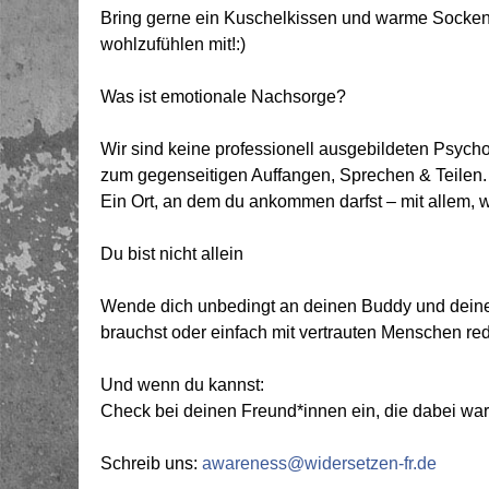
Bring gerne ein Kuschelkissen und warme Socken
wohlzufühlen mit!:)
Was ist emotionale Nachsorge?
Wir sind keine professionell ausgebildeten Psyc
zum gegenseitigen Auffangen, Sprechen & Teilen.
Ein Ort, an dem du ankommen darfst – mit allem, w
Du bist nicht allein
Wende dich unbedingt an deinen Buddy und deine B
brauchst oder einfach mit vertrauten Menschen re
Und wenn du kannst:
Check bei deinen Freund*innen ein, die dabei ware
Schreib uns:
awareness@widersetzen-fr.de