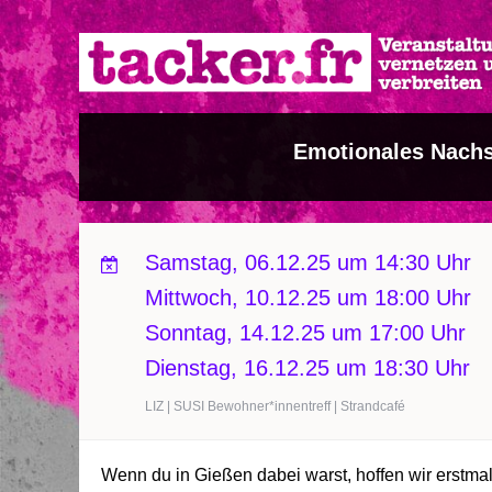
Direkt
zum
Inhalt
Emotionales Nachs
Samstag, 06.12.25 um 14:30 Uhr
Mittwoch, 10.12.25 um 18:00 Uhr
Sonntag, 14.12.25 um 17:00 Uhr
Dienstag, 16.12.25 um 18:30 Uhr
LIZ | SUSI Bewohner*innentreff | Strandcafé
Wenn du in Gießen dabei warst, hoffen wir erstm