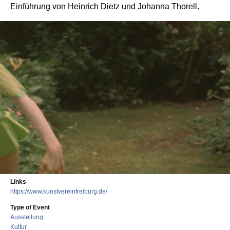
Einführung von Heinrich Dietz und Johanna Thorell.
Links
https://www.kunstvereinfreiburg.de/
Type of Event
Ausstellung
Kultur