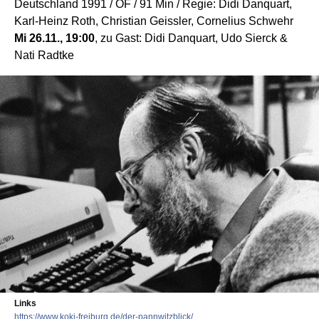
Deutschland 1991 / OF / 91 Min / Regie: Didi Danquart,
Karl-Heinz Roth, Christian Geissler, Cornelius Schwehr
Mi 26.11., 19:00
, zu Gast: Didi Danquart, Udo Sierck &
Nati Radtke
Links
https://www.koki-freiburg.de/der-pannwitzblick/