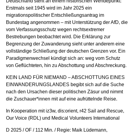
Deutschland steht an einem historischen Wendepunkt:
Erstmals seit 1945 wird im Jahr 2025 ein
migrationspolitischer Entschließungsantrag im
Bundestag angenommen – mit Unterstützung der AfD, die
vom Verfassungsschutz wegen rechtsextremer
Bestrebungen beobachtet wird. Die Erklärung zur
Begrenzung der Zuwanderung sieht unter anderem eine
vollständige Schließung der deutschen Grenzen vor. Ein
Paradigmenwechsel kündigt sich an: weg vom Schutz
von Geflüchteten, hin zu Abschottung und Abschreckung.
KEIN LAND FÜR NIEMAND – ABSCHOTTUNG EINES
EINWANDERUNGSLANDES begibt sich auf die Suche
nach den Ursachen dieser politischen Zäsur und nimmt
die Zuschauer*innen mit auf eine aufrüttelnde Reise.
In Kooperation mit iz3w, dis:orient, r42 Sail and Rescue,
Our Voice (RDL) und Medical Volunteers International
D 2025 / OF / 112 Min. / Regie:
Maik Lüdemann
,