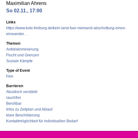
Maximilian Ahrens
So 02.11., 17:00
Links
https://www.koki-freiburg.de/kein-land-fuer-niemand-abschottung-eines-
einwander…
Themen
Antidiskriminierung
Flucht und Grenzen
Soziale Kämpfe
Type of Event
Film
Barrieren
Akustisch verstärkt
rauchfrei
Berollbar
Infos zu Zeitplan und Ablauf
klare Beschilderung
Kontaktmöglichkeit für individuellen Bedarf