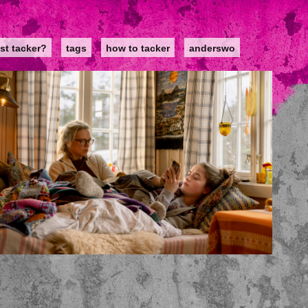
st tacker?
tags
how to tacker
anderswo