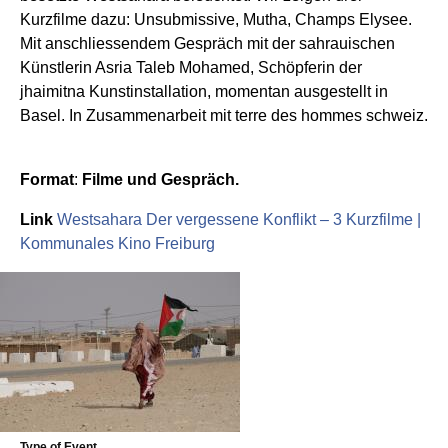
Kurzfilme dazu: Unsubmissive, Mutha, Champs Elysee.
Mit anschliessendem Gespräch mit der sahrauischen
Künstlerin Asria Taleb Mohamed, Schöpferin der
jhaimitna Kunstinstallation, momentan ausgestellt in
Basel. In Zusammenarbeit mit terre des hommes schweiz.
Format
:
Filme und Gespräch.
Link
Westsahara Der vergessene Konflikt – 3 Kurzfilme |
Kommunales Kino Freiburg
Type of Event