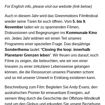
For English info, please visit our website (link below)
Auch in diesem Jahr wird das Greenmotions Filmfestival
wieder seine Türen für euch öffnen. Vom
5. bis 9.
November
laden wir zu spannenden Filmen,
Diskussionen und Begegnungen ins
Kommunale Kino
ein. Jedes Jahr widmen wir einen Teil unseres
Programms einer speziellen Frage. Das diesjährige
Sonderthema
lautet: “
Closing the loop: innerhalb
Planetarer Grenzen leben
”. Wir freuen uns darauf, euch
Filme zu zeigen, die beleuchten, wie wir von einer
linearen zu einer zirkulären Lebensweise gelangen
können, die die Ressourcen unseres Planeten schont
und so mit unserer Umwelt in Einklang existieren kann.
Beschreibung zum Film: Begleiten Sie Andy Evans, den
australischen Pionier für erneuerbare Energien, auf
seinem Weg durch die Geschichte der Offshore-Windkraft
rund um den Globus und erkunden Sie unsere Beziehung