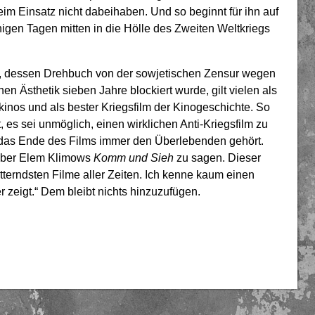
im Einsatz nicht dabeihaben. Und so beginnt für ihn auf
gen Tagen mitten in die Hölle des Zweiten Weltkriegs
lm, dessen Drehbuch von der sowjetischen Zensur wegen
en Ästhetik sieben Jahre blockiert wurde, gilt vielen als
inos und als bester Kriegsfilm der Kinogeschichte. So
, es sei unmöglich, einen wirklichen Anti-Kriegsfilm zu
d das Ende des Films immer den Überlebenden gehört.
über Elem Klimows
Komm und Sieh
zu sagen. Dieser
tterndsten Filme aller Zeiten. Ich kenne kaum einen
zeigt.“ Dem bleibt nichts hinzuzufügen.