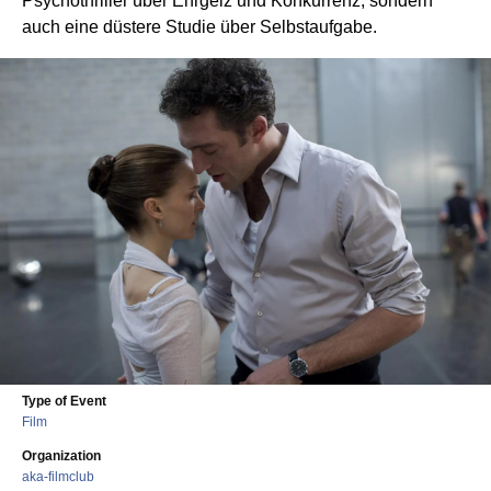
Psychothriller über Ehrgeiz und Konkurrenz, sondern
auch eine düstere Studie über Selbstaufgabe.
Type of Event
Film
Organization
aka-filmclub