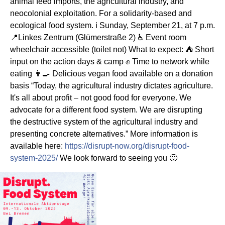
animal feed imports, the agricultural industry, and
neocolonial exploitation. For a solidarity-based and
ecological food system. ℹ️ Sunday, September 21, at 7 p.m.
📍Linkes Zentrum (Glümerstraße 2) ♿ Event room
wheelchair accessible (toilet not) What to expect: ⛺ Short
input on the action days & camp ✊ Time to network while
eating 👨‍🍳 Delicious vegan food available on a donation
basis “Today, the agricultural industry dictates agriculture.
It's all about profit – not good food for everyone. We
advocate for a different food system. We are disrupting
the destructive system of the agricultural industry and
presenting concrete alternatives.” More information is
available here:
https://disrupt-now.org/disrupt-food-
system-2025/
We look forward to seeing you 🙂