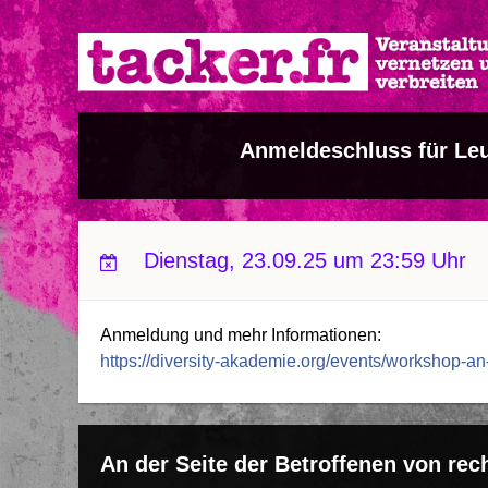
Direkt
zum
Inhalt
Anmeldeschluss für Leu
Dienstag, 23.09.25 um 23:59 Uhr
Anmeldung und mehr Informationen:
https://diversity-akademie.org/events/workshop-an
An der Seite der Betroffenen von rec