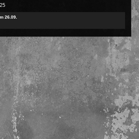
025
m 26.09.