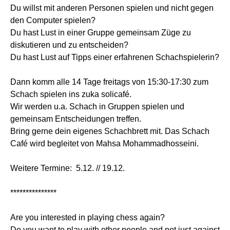
Du willst mit anderen Personen spielen und nicht gegen
den Computer spielen?
Du hast Lust in einer Gruppe gemeinsam Züge zu
diskutieren und zu entscheiden?
Du hast Lust auf Tipps einer erfahrenen Schachspielerin?
Dann komm alle 14 Tage freitags von 15:30-17:30 zum
Schach spielen ins zuka solicafé.
Wir werden u.a. Schach in Gruppen spielen und
gemeinsam Entscheidungen treffen.
Bring gerne dein eigenes Schachbrett mit. Das Schach
Café wird begleitet von Mahsa Mohammadhosseini.
Weitere Termine: 5.12. // 19.12.
***************
Are you interested in playing chess again?
Do you want to play with other people and not just against