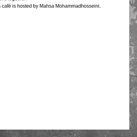
ss café is hosted by Mahsa Mohammadhosseini.