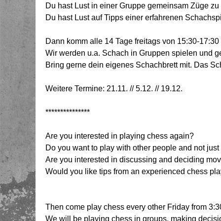
Du hast Lust in einer Gruppe gemeinsam Züge zu 
Du hast Lust auf Tipps einer erfahrenen Schachsp
Dann komm alle 14 Tage freitags von 15:30-17:30 
Wir werden u.a. Schach in Gruppen spielen und g
Bring gerne dein eigenes Schachbrett mit. Das 
Weitere Termine: 21.11. // 5.12. // 19.12.
***************
Are you interested in playing chess again?
Do you want to play with other people and not jus
Are you interested in discussing and deciding mov
Would you like tips from an experienced chess pl
Then come play chess every other Friday from 3:30
We will be playing chess in groups, making decisi