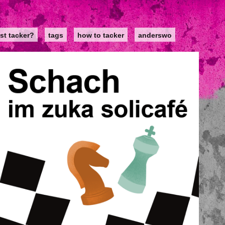
st tacker?
tags
how to tacker
anderswo