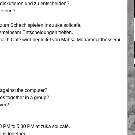
diskutieren und zu entscheiden?
ielerin?
zum Schach spielen ins zuka solicafé.
emeinsam Entscheidungen treffen.
Schach Café wird begleitet von Mahsa Mohammadhosseini.
t against the computer?
es together in a group?
ayer?
 PM to 5:30 PM at zuka solicafé.
ons together.