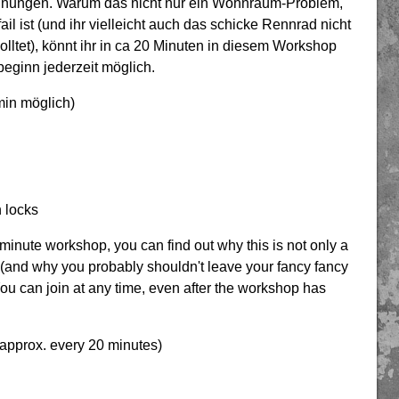
Wohnungen. Warum das nicht nur ein Wohnraum-Problem,
il ist (und ihr vielleicht auch das schicke Rennrad nicht
lltet), könnt ihr in ca 20 Minuten in diesem Workshop
eginn jederzeit möglich.
min möglich)
n locks
20-minute workshop, you can find out why this is not only a
il (and why you probably shouldn't leave your fancy fancy
You can join at any time, even after the workshop has
e approx. every 20 minutes)