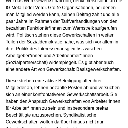
Wer das Wort Gewerkschaft hört, denkt meist sofort an die
IG Metall oder Verdi. Große Organisationen, bei denen
man Mitglied werden kann, seinen Beitrag zahlt und alle
paar Jahre im Rahmen der Tarifverhandlungen von den
bezahlten Funktionär*innen zum Warnstreik aufgerufen
wird. Politisch stehen diese Gewerkschaften in weiten
Teilen der Sozialdemokratie nahe, was sich vor allem in
ihrer Politik des Interessenausgleichs zwischen
Arbeitgeber*innen und Arbeitnehmer*innen
(Sozialpartnerschaft) widerspiegelt. Es gibt aber auch
eine andere Art von Gewerkschaft: Basisgewerkschaften.
Diese streben eine aktive Beteiligung aller ihrer
Mitglieder an, lehnen bezahlte Posten ab und versuchen
sich an einer konfrontativeren Gewerkschaftsarbeit. Sie
haben den Anspruch Gewerkschaften von Arbeiter*innen
für Arbeiter*innen zu sein und insbesondere prekär
Beschäftigte anzusprechen. Syndikalistische
Gewerkschaften wollen darüber hinaus nicht nur