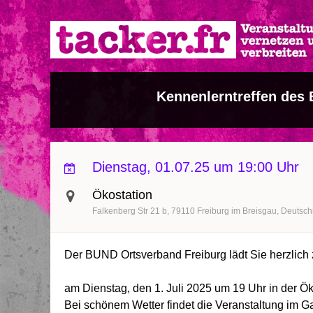
Direkt
zum
Inhalt
Kennenlerntreffen des
Dienstag, 01.07.25 um 19:00 Uhr
Ökostation
Falkenberg Str 21 b
79110
Freiburg im Breisgau
Deutsch
Der BUND Ortsverband Freiburg lädt Sie herzlich
am Dienstag, den 1. Juli 2025 um 19 Uhr in der Ö
Bei schönem Wetter findet die Veranstaltung im Gar