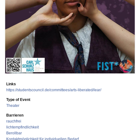
Links
https://studentscouncil.de/committees/arts-liberated/lear/
Type of Event
Theater
Barrieren
rauchfrei
lichtempfindlichkeit
Berollbar
Kontaktmöglichkeit für individuellen Bedarf