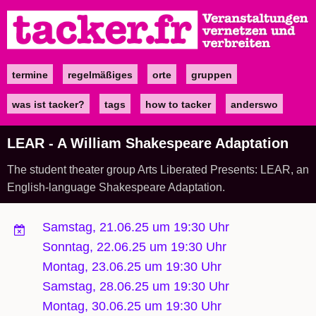
Direkt
zum
Inhalt
termine
regelmäßiges
orte
gruppen
Main
navigation
was ist tacker?
tags
how to tacker
anderswo
LEAR - A William Shakespeare Adaptation
The student theater group Arts Liberated Presents: LEAR, an
English-language Shakespeare Adaptation.
Samstag, 21.06.25 um 19:30 Uhr
Sonntag, 22.06.25 um 19:30 Uhr
Montag, 23.06.25 um 19:30 Uhr
Samstag, 28.06.25 um 19:30 Uhr
Montag, 30.06.25 um 19:30 Uhr