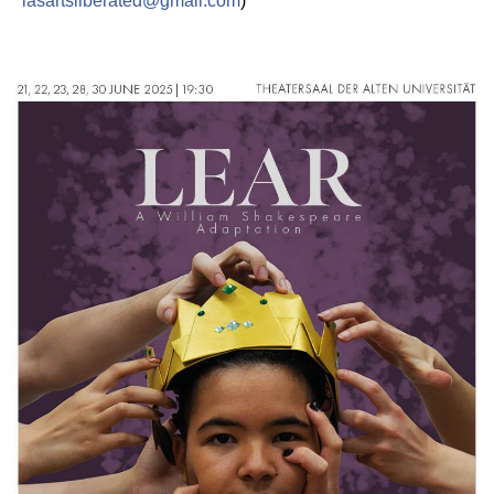
lasartsliberated@gmail.com
)