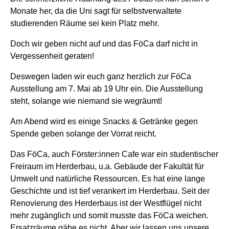
Monate her, da die Uni sagt für selbstverwaltete
studierenden Räume sei kein Platz mehr.
Doch wir geben nicht auf und das FöCa darf nicht in
Vergessenheit geraten!
Deswegen laden wir euch ganz herzlich zur FöCa
Ausstellung am 7. Mai ab 19 Uhr ein. Die Ausstellung
steht, solange wie niemand sie wegräumt!
Am Abend wird es einige Snacks & Getränke gegen
Spende geben solange der Vorrat reicht.
Das FöCa, auch Förster:innen Cafe war ein studentischer
Freiraum im Herderbau, u.a. Gebäude der Fakultät für
Umwelt und natürliche Ressourcen. Es hat eine lange
Geschichte und ist tief verankert im Herderbau. Seit der
Renovierung des Herderbaus ist der Westflügel nicht
mehr zugänglich und somit musste das FöCa weichen.
Ersatzräume gäbe es nicht. Aber wir lassen uns unsere