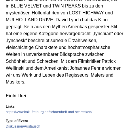
in BLUE VELVET und TWIN PEAKS bis zu den
mysteriösen Höllenfahrten von LOST HIGHWAY und
MULHOLLAND DRIVE: David Lynch hat das Kino
geprägt. Sein aus den Mythen Amerikas gespeister Stil
hat eine eigene Kategorie hervorgebracht: „lynchian“ oder
„lynchesk“ beschreibt surreale Erzählweisen,
vielschichtige Charaktere und hochatmosphärische
Welten in unverkennbarer Bildsprache zwischen
Schönheit und Schrecken. Mit dem Filmkritiker Patrick
Wellinski und dem Amerikanist Johannes Fehrle widmen
wir uns Werk und Leben des Regisseurs, Malers und
Musikers.
Eintritt frei.
Links
https://www.koki-freiburg.de/schoenheit-und-schrecken/
Type of Event
Diskussion/Austausch