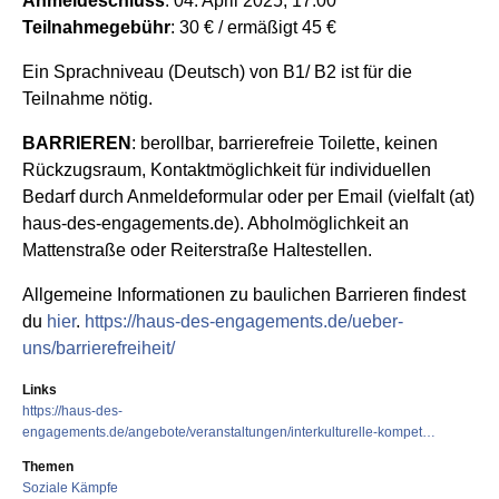
Anmeldeschluss
: 04. April 2025, 17:00
Teilnahmegebühr
: 30 € / ermäßigt 45 €
Ein Sprachniveau (Deutsch) von B1/ B2 ist für die
Teilnahme nötig.
BARRIEREN
: berollbar, barrierefreie Toilette, keinen
Rückzugsraum, Kontaktmöglichkeit für individuellen
Bedarf durch Anmeldeformular oder per Email (vielfalt (at)
haus-des-engagements.de). Abholmöglichkeit an
Mattenstraße oder Reiterstraße Haltestellen.
Allgemeine Informationen zu baulichen Barrieren findest
du
hier
.
https://haus-des-engagements.de/ueber-
uns/barrierefreiheit/
Links
https://haus-des-
engagements.de/angebote/veranstaltungen/interkulturelle-kompet…
Themen
Soziale Kämpfe