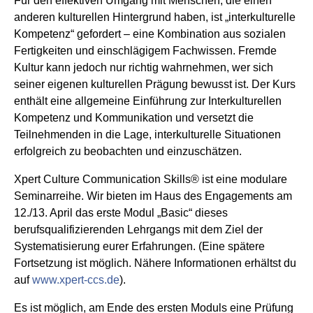
Für den effektiven Umgang mit Menschen, die einen
anderen kulturellen Hintergrund haben, ist „interkulturelle
Kompetenz“ gefordert – eine Kombination aus sozialen
Fertigkeiten und einschlägigem Fachwissen. Fremde
Kultur kann jedoch nur richtig wahrnehmen, wer sich
seiner eigenen kulturellen Prägung bewusst ist. Der Kurs
enthält eine allgemeine Einführung zur Interkulturellen
Kompetenz und Kommunikation und versetzt die
Teilnehmenden in die Lage, interkulturelle Situationen
erfolgreich zu beobachten und einzuschätzen.
Xpert Culture Communication Skills® ist eine modulare
Seminarreihe. Wir bieten im Haus des Engagements am
12./13. April das erste Modul „Basic“ dieses
berufsqualifizierenden Lehrgangs mit dem Ziel der
Systematisierung eurer Erfahrungen. (Eine spätere
Fortsetzung ist möglich. Nähere Informationen erhältst du
auf
www.xpert-ccs.de
).
Es ist möglich, am Ende des ersten Moduls eine Prüfung